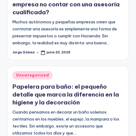
empresa no contar con una asesoría
cualificada?
Muchos autónomos y pequeñas empresas creen que
contratar una asesoría es simplemente una forma de
presentar impuestos o cumplir con Hacienda. Sin
embargo, la realidad es muy distinta: una buena…
Jorge Gómez
junio 20, 2026
Publicado
por
Publicado
Uncategorized
en
Papelera para baño: el pequeño
detalle que marca la diferencia en la
higiene y la decoración
Cuando pensamos en decorar un baño solemos
centrarnos en los muebles, el espejo, la mampara o los
textiles. Sin embargo, existe un accesorio que
utilizamos todos los días y que,…