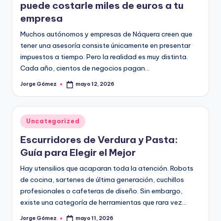
puede costarle miles de euros a tu
empresa
Muchos autónomos y empresas de Náquera creen que
tener una asesoría consiste únicamente en presentar
impuestos a tiempo. Pero la realidad es muy distinta.
Cada año, cientos de negocios pagan…
Jorge Gómez
mayo 12, 2026
Publicado
por
Publicado
Uncategorized
en
Escurridores de Verdura y Pasta:
Guía para Elegir el Mejor
Hay utensilios que acaparan toda la atención. Robots
de cocina, sartenes de última generación, cuchillos
profesionales o cafeteras de diseño. Sin embargo,
existe una categoría de herramientas que rara vez…
Jorge Gómez
mayo 11, 2026
Publicado