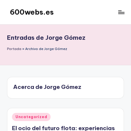
600webs.es
Saltar
al
contenido
Entradas de Jorge Gómez
Portada
»
Archivo de Jorge Gómez
Acerca de Jorge Gómez
Publicado
Uncategorized
en
El ocio del futuro flota: experiencias