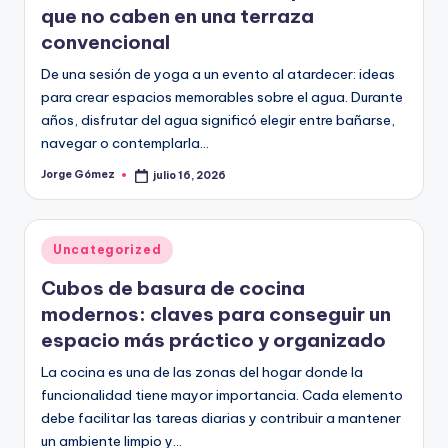
que no caben en una terraza
convencional
De una sesión de yoga a un evento al atardecer: ideas
para crear espacios memorables sobre el agua. Durante
años, disfrutar del agua significó elegir entre bañarse,
navegar o contemplarla…
Jorge Gómez
julio 16, 2026
Publicado
por
Publicado
Uncategorized
en
Cubos de basura de cocina
modernos: claves para conseguir un
espacio más práctico y organizado
La cocina es una de las zonas del hogar donde la
funcionalidad tiene mayor importancia. Cada elemento
debe facilitar las tareas diarias y contribuir a mantener
un ambiente limpio y…