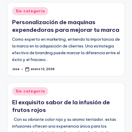
Publicado
Sin categoría
en
Personalización de maquinas
expendedoras para mejorar tu marca
Como experto en marketing, entiendo la importancia de
la marca en la adquisición de clientes. Una estrategia
efectiva de branding puede marcar la diferencia entre el
éxito y el fracaso…
Jose
enero 12, 2024
Publicado
por
Publicado
Sin categoría
en
El exquisito sabor de la infusión de
frutos rojos
Con su vibrante color rojo y su aroma tentador, estas
infusiones ofrecen una experiencia única para los