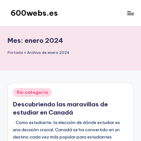
600webs.es
Saltar
al
contenido
Mes:
enero 2024
Portada
»
Archivo de enero 2024
Publicado
Sin categoría
en
Descubriendo las maravillas de
estudiar en Canadá
Como estudiante, la elección de dónde estudiar es
una decisión crucial. Canadá se ha convertido en un
destino cada vez más popular para estudiantes