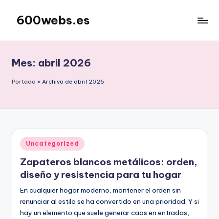
600webs.es
Saltar
al
contenido
Mes:
abril 2026
Portada
»
Archivo de abril 2026
Publicado
Uncategorized
en
Zapateros blancos metálicos: orden,
diseño y resistencia para tu hogar
En cualquier hogar moderno, mantener el orden sin
renunciar al estilo se ha convertido en una prioridad. Y si
hay un elemento que suele generar caos en entradas,