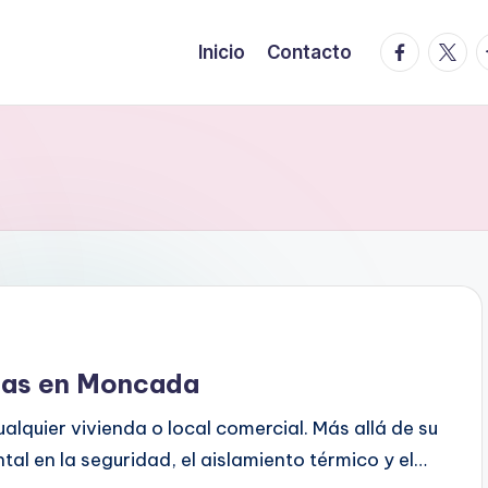
facebook.
twitte
t
Inicio
Contacto
anas en Moncada
alquier vivienda o local comercial. Más allá de su
al en la seguridad, el aislamiento térmico y el…