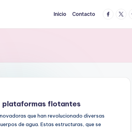
facebook.
twitte
t
Inicio
Contacto
s plataformas flotantes
innovadoras que han revolucionado diversas
 cuerpos de agua. Estas estructuras, que se