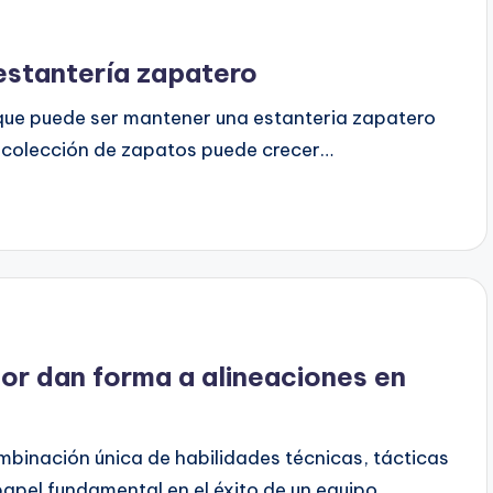
estantería zapatero
que puede ser mantener una estanteria zapatero
a colección de zapatos puede crecer…
or dan forma a alineaciones en
mbinación única de habilidades técnicas, tácticas
apel fundamental en el éxito de un equipo…