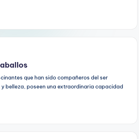
caballos
scinantes que han sido compañeros del ser
y ​​belleza, poseen una extraordinaria capacidad