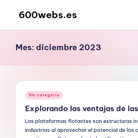
600webs.es
Saltar
al
contenido
Mes:
diciembre 2023
Publicado
Sin categoría
en
Explorando las ventajas de la
Las plataformas flotantes son estructuras 
industrias al aprovechar el potencial de los