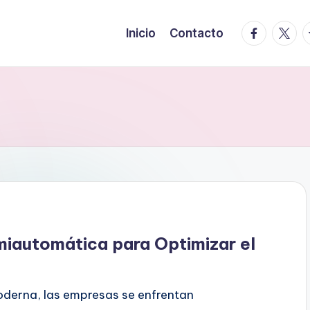
facebook.
twitte
t
Inicio
Contacto
emiautomática para Optimizar el
oderna, las empresas se enfrentan