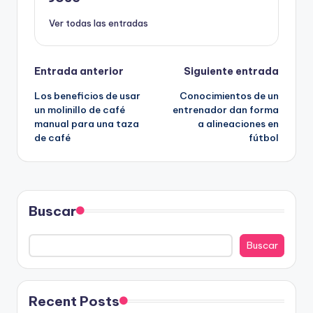
Ver todas las entradas
Navegación
Entrada anterior
Siguiente entrada
Los beneficios de usar
Conocimientos de un
de
un molinillo de café
entrenador dan forma
manual para una taza
a alineaciones en
entradas
de café
fútbol
Buscar
Buscar
Recent Posts