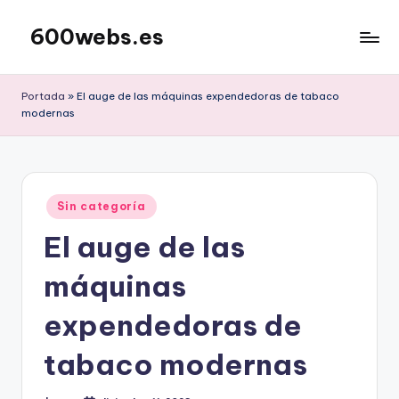
600webs.es
Saltar
al
contenido
Portada
»
El auge de las máquinas expendedoras de tabaco
modernas
Publicado
Sin categoría
en
El auge de las
máquinas
expendedoras de
tabaco modernas