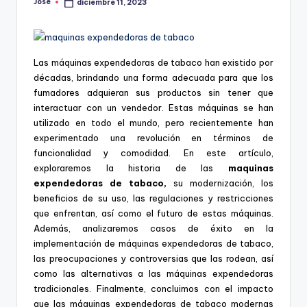
Jose
diciembre 11, 2023
Publicado
por
Las máquinas expendedoras de tabaco han existido por
décadas, brindando una forma adecuada para que los
fumadores adquieran sus productos sin tener que
interactuar con un vendedor. Estas máquinas se han
utilizado en todo el mundo, pero recientemente han
experimentado una revolución en términos de
funcionalidad y comodidad. En este artículo,
exploraremos la historia de las
maquinas
expendedoras de tabaco,
su modernización, los
beneficios de su uso, las regulaciones y restricciones
que enfrentan, así como el futuro de estas máquinas.
Además, analizaremos casos de éxito en la
implementación de máquinas expendedoras de tabaco,
las preocupaciones y controversias que las rodean, así
como las alternativas a las máquinas expendedoras
tradicionales. Finalmente, concluimos con el impacto
que las máquinas expendedoras de tabaco modernas