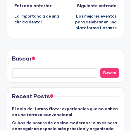
Navegación
Entrada anterior
Siguiente entrada
La importancia de una
Los mejores eventos
de
clínica dental
para celebrar en una
plataforma flotante
entradas
Buscar
Buscar
Recent Posts
El ocio del futuro flota: experiencias que no caben
en una terraza convencional
Cubos de basura de cocina modernos: claves para
conseguir un espacio más práctico y organizado