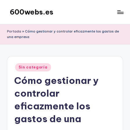
600webs.es
Saltar
al
contenido
Portada
»
Cómo gestionar y controlar eficazmente los gastos de
una empresa
Publicado
Sin categoría
en
Cómo gestionar y
controlar
eficazmente los
gastos de una