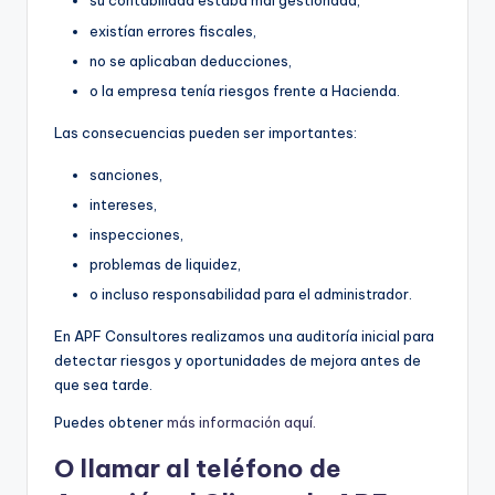
su contabilidad estaba mal gestionada,
existían errores fiscales,
no se aplicaban deducciones,
o la empresa tenía riesgos frente a Hacienda.
Las consecuencias pueden ser importantes:
sanciones,
intereses,
inspecciones,
problemas de liquidez,
o incluso responsabilidad para el administrador.
En APF Consultores realizamos una auditoría inicial para
detectar riesgos y oportunidades de mejora antes de
que sea tarde.
Puedes obtener
más información aquí.
O llamar al teléfono de