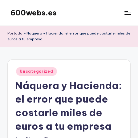
600webs.es
Saltar
al
contenido
Portada
»
Náquera y Hacienda: el error que puede costarle miles de
euros a tu empresa
Publicado
Uncategorized
en
Náquera y Hacienda:
el error que puede
costarle miles de
euros a tu empresa