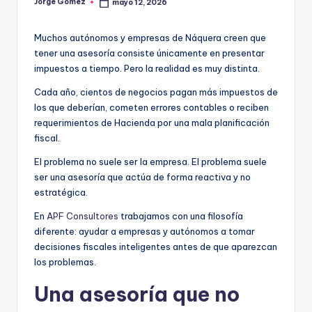
Jorge Gómez
mayo 12, 2026
Publicado
por
Muchos autónomos y empresas de Náquera creen que
tener una asesoría consiste únicamente en presentar
impuestos a tiempo. Pero la realidad es muy distinta.
Cada año, cientos de negocios pagan más impuestos de
los que deberían, cometen errores contables o reciben
requerimientos de Hacienda por una mala planificación
fiscal.
El problema no suele ser la empresa. El problema suele
ser una asesoría que actúa de forma reactiva y no
estratégica.
En
APF Consultores
trabajamos con una filosofía
diferente: ayudar a empresas y autónomos a tomar
decisiones fiscales inteligentes antes de que aparezcan
los problemas.
Una asesoría que no