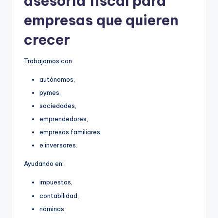
asesoría fiscal para
empresas que quieren
crecer
Trabajamos con:
autónomos,
pymes,
sociedades,
emprendedores,
empresas familiares,
e inversores.
Ayudando en:
impuestos,
contabilidad,
nóminas,