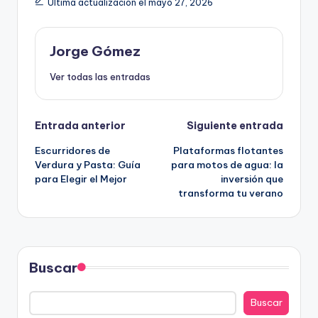
Última actualización el mayo 27, 2026
Jorge Gómez
Ver todas las entradas
Navegación
Entrada anterior
Siguiente entrada
Escurridores de
Plataformas flotantes
de
Verdura y Pasta: Guía
para motos de agua: la
para Elegir el Mejor
inversión que
entradas
transforma tu verano
Buscar
Buscar