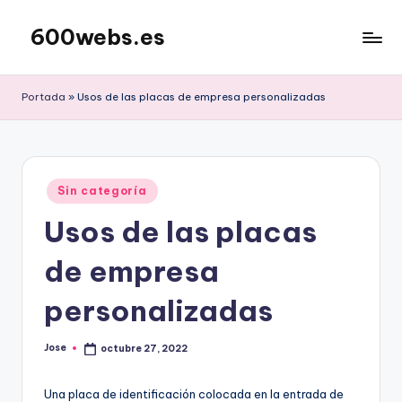
600webs.es
Saltar
al
contenido
Portada
»
Usos de las placas de empresa personalizadas
Publicado
Sin categoría
en
Usos de las placas
de empresa
personalizadas
Jose
octubre 27, 2022
Publicado
por
Una placa de identificación colocada en la entrada de