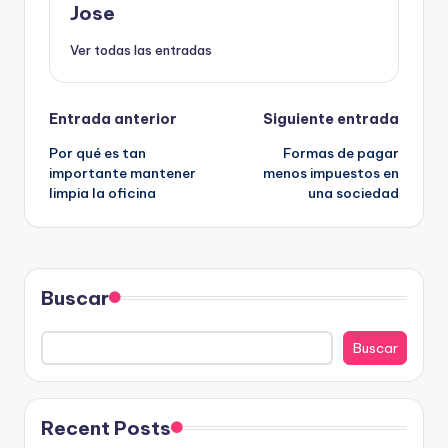
Jose
Ver todas las entradas
Navegación
Entrada anterior
Siguiente entrada
Por qué es tan
Formas de pagar
de
importante mantener
menos impuestos en
limpia la oficina
una sociedad
entradas
Buscar
Buscar
Recent Posts