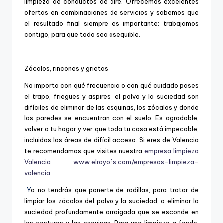
limpieza de conductos de aire. Ofrecemos excelentes
ofertas en combinaciones de servicios y sabemos que
el resultado final siempre es importante: trabajamos
contigo, para que todo sea asequible.
Zócalos, rincones y grietas
No importa con qué frecuencia o con qué cuidado pases
el trapo, friegues y aspires, el polvo y la suciedad son
difíciles de eliminar de las esquinas, los zócalos y donde
las paredes se encuentran con el suelo. Es agradable,
volver a tu hogar y ver que toda tu casa está impecable,
incluidas las áreas de difícil acceso. Si eres de Valencia
te recomendamos que visites nuestra
empresa limpieza
Valencia www.elrayofs.com/empresas-limpieza-
valencia
Y
a no tendrás que ponerte de rodillas, para tratar de
limpiar los zócalos del polvo y la suciedad, o eliminar la
suciedad profundamente arraigada que se esconde en
las costuras y las esquinas. Para una limpieza a fondo,