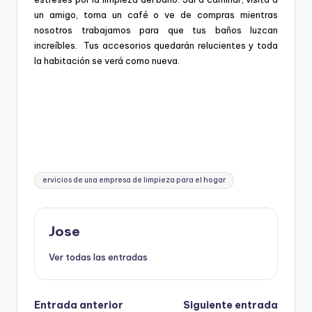
un amigo, toma un café o ve de compras mientras
nosotros trabajamos para que tus baños luzcan
increíbles. Tus accesorios quedarán relucientes y toda
la habitación se verá como nueva.
Etiquetas:
ervicios de una empresa de limpieza para el hogar
Jose
Ver todas las entradas
Navegación
Entrada anterior
Siguiente entrada