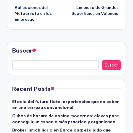
Aplicaciones del
Limpieza de Grandes
de
Metacrilato en las
Superficies en Valencia
Empresas
entradas
Buscar
Buscar
Recent Posts
El ocio del futuro flota: experiencias que no caben
en una terraza convencional
Cubos de basura de cocina modernos: claves para
conseguir un espacio más práctico y organizado
Broker inmobiliario en Barcelona: el aliado que