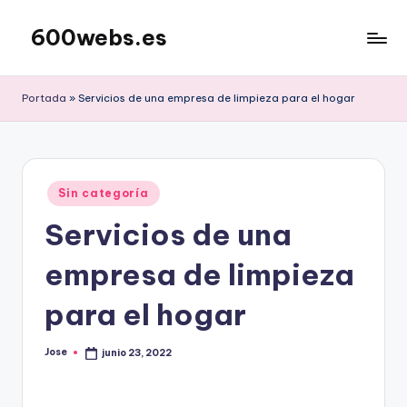
600webs.es
Saltar
al
contenido
Portada
»
Servicios de una empresa de limpieza para el hogar
Publicado
Sin categoría
en
Servicios de una
empresa de limpieza
para el hogar
Jose
junio 23, 2022
Publicado
por