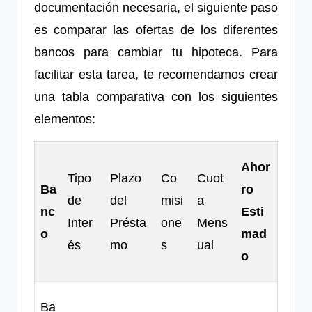
documentación necesaria, el siguiente paso
es comparar las ofertas de los diferentes
bancos para cambiar tu hipoteca. Para
facilitar esta tarea, te recomendamos crear
una tabla comparativa con los siguientes
elementos:
Ahor
Tipo
Plazo
Co
Cuot
Ba
ro
de
del
misi
a
nc
Esti
Inter
Présta
one
Mens
o
mad
és
mo
s
ual
o
Ba