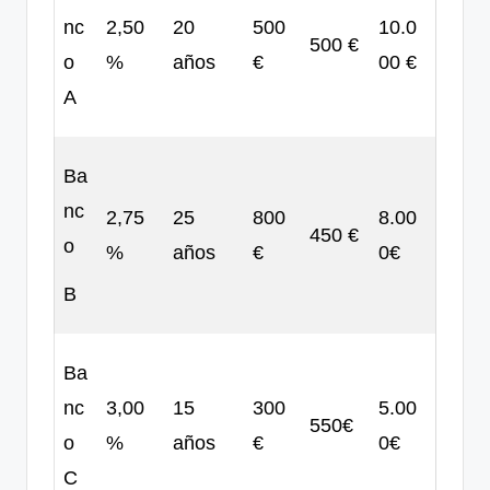
nc
2,50
20
500
10.0
500 €
o
%
años
€
00 €
A
Ba
nc
2,75
25
800
8.00
450 €
o
%
años
€
0€
B
Ba
nc
3,00
15
300
5.00
550€
o
%
años
€
0€
C