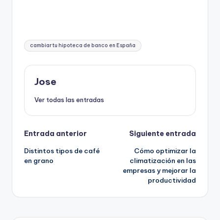
Etiquetas:
cambiar tu hipoteca de banco en España
Jose
Ver todas las entradas
Navegación
Entrada anterior
Siguiente entrada
Distintos tipos de café
Cómo optimizar la
de
en grano
climatización en las
empresas y mejorar la
entradas
productividad