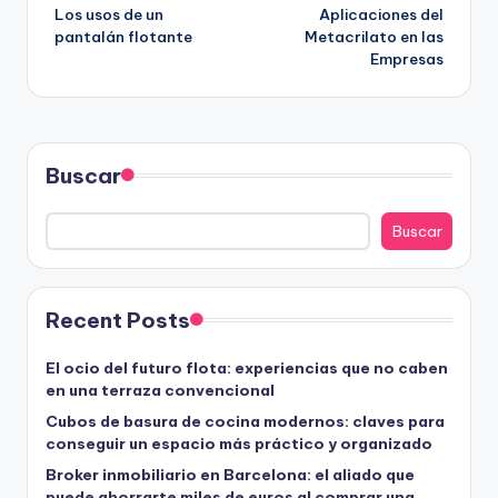
Los usos de un
Aplicaciones del
de
pantalán flotante
Metacrilato en las
Empresas
entradas
Buscar
Buscar
Recent Posts
El ocio del futuro flota: experiencias que no caben
en una terraza convencional
Cubos de basura de cocina modernos: claves para
conseguir un espacio más práctico y organizado
Broker inmobiliario en Barcelona: el aliado que
puede ahorrarte miles de euros al comprar una