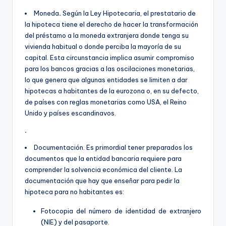
Moneda
.
Según la Ley Hipotecaria, el prestatario de
la hipoteca tiene el derecho de hacer la transformación
del préstamo a la moneda extranjera donde tenga su
vivienda habitual o donde perciba la mayoría de su
capital. Esta circunstancia implica asumir compromiso
para los bancos gracias a las oscilaciones monetarias,
lo que genera que algunas entidades se limiten a dar
hipotecas a habitantes de la eurozona o, en su defecto,
de países con reglas monetarias como USA, el Reino
Unido y países escandinavos.
.
Documentación. Es primordial tener preparados los
documentos que la entidad bancaria requiere para
comprender la solvencia económica del cliente. La
documentación que hay que enseñar para pedir la
hipoteca para no habitantes es:
Fotocopia del número de identidad de extranjero
(NIE) y del pasaporte.