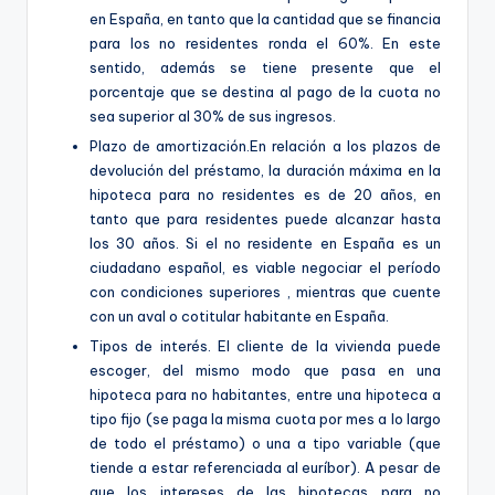
en España, en tanto que la cantidad que se financia
para los no residentes ronda el 60%. En este
sentido, además se tiene presente que el
porcentaje que se destina al pago de la cuota no
sea superior al 30% de sus ingresos.
Plazo de amortización.En relación a los plazos de
devolución del préstamo, la duración máxima en la
hipoteca para no residentes es de 20 años, en
tanto que para residentes puede alcanzar hasta
los 30 años. Si el no residente en España es un
ciudadano español, es viable negociar el período
con condiciones superiores , mientras que cuente
con un aval o cotitular habitante en España.
Tipos de interés. El cliente de la vivienda puede
escoger, del mismo modo que pasa en una
hipoteca para no habitantes, entre una hipoteca a
tipo fijo (se paga la misma cuota por mes a lo largo
de todo el préstamo) o una a tipo variable (que
tiende a estar referenciada al euríbor). A pesar de
que los intereses de las hipotecas para no