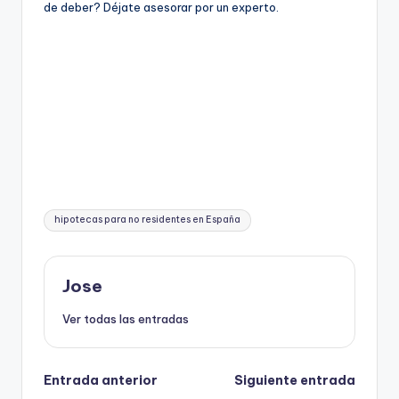
de deber? Déjate asesorar por un experto.
Etiquetas:
hipotecas para no residentes en España
Jose
Ver todas las entradas
Navegación
Entrada anterior
Siguiente entrada